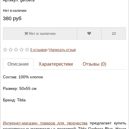
Нет в наличии
380
руб
Нет в наличии
0 отзывов
/
Написать отзыв
Описание
Характеристики
Отзывы (0)
Состав: 100% хлопок
Размер: 50х55 см
Бренд: Tilda
Интернет-магазин товаров для творчества
предлагает купить
качественные материалы с доставкой: Tilda Gerbera Blue. Наши