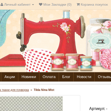
Личный кабинет
Мои Закладки (0)
Корзина покупок
Акции
Новинки
Оплата
Блог
Новости
Отзыв
da ткани для пэчворка
»
Tilda Nina Mist
Артикул:
-