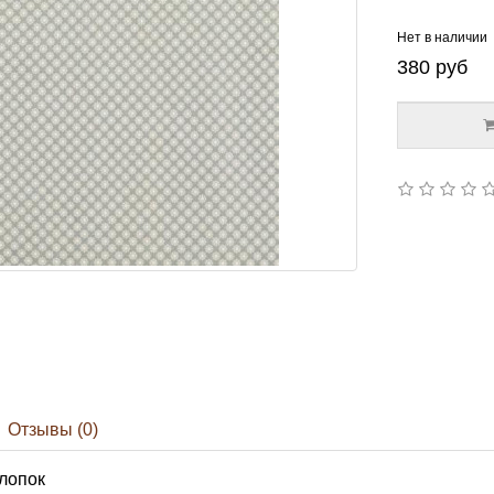
Нет в наличии
380
руб
Отзывы (0)
лопок