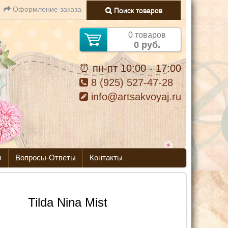
Оформление заказа
Поиск товаров
0 товаров
0 руб.
⏰ пн-пт 10:00 - 17:00
8 (925) 527-47-28
info@artsakvoyaj.ru
ы
Вопросы-Ответы
Контакты
Tilda Nina Mist