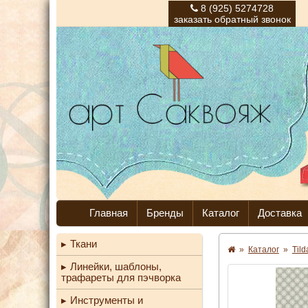
8 (925) 5274728
заказать обратный звонок
Главная
Бренды
Каталог
Доставка
Ткани
»
Каталог
»
Til
Линейки, шаблоны,
трафареты для пэчворка
Инструменты и