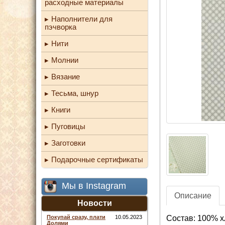
расходные материалы
Наполнители для
пэчворка
Нити
Молнии
Вязание
Тесьма, шнур
Книги
Пуговицы
Заготовки
Подарочные сертификаты
Мы в Instagram
Описание
Новости
Состав: 100% х
Покупай сразу, плати
10.05.2023
Долями