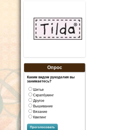
Опрос
Каким видом рукоделия вы
занимаетесь?
Шитье
Скрапбукинг
Другое
Вышивание
Вязание
Квилинг
Проголосовать