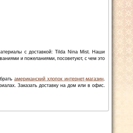
териалы с доставкой: Tilda Nina Mist. Наши
ваниями и пожеланиями, посоветуют, с чем это
ыбрать
американский хлопок интернет-магазин
.
иалах. Заказать доставку на дом или в офис.