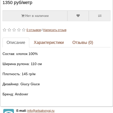
1350
руб/метр
Нет в наличии
0 отзывов
/
Написать отзыв
Описание
Характеристики
Отзывы (0)
Состав: хлопок 100%
Ширина рулона: 110 см
Плотность: 145 гр/м
Дизайнер: Giucy Giuce
Бренд: Andover
E-mail:
info@artsakvoyaj.ru