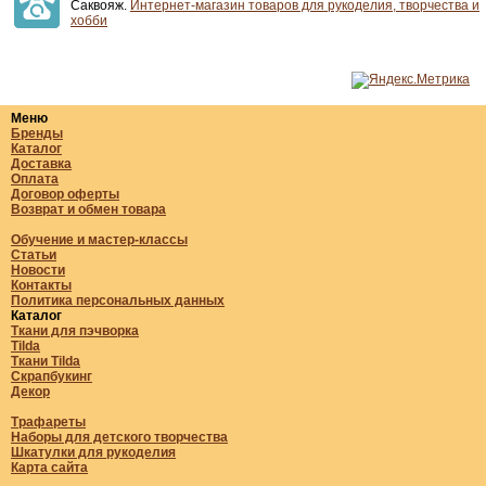
Саквояж.
Интернет-магазин товаров для рукоделия, творчества и
хобби
Меню
Бренды
Каталог
Доставка
Оплата
Договор оферты
Возврат и обмен товара
Обучение и мастер-классы
Статьи
Новости
Контакты
Политика персональных данных
Каталог
Ткани для пэчворка
Tilda
Ткани Tilda
Скрапбукинг
Декор
Трафареты
Наборы для детского творчества
Шкатулки для рукоделия
Карта сайта