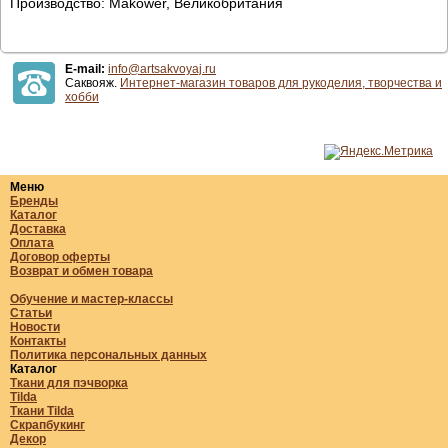
Производство: Makower, Великобритания
E-mail:
info@artsakvoyaj.ru
Саквояж.
Интернет-магазин товаров для рукоделия, творчества и
хобби
Меню
Бренды
Каталог
Доставка
Оплата
Договор оферты
Возврат и обмен товара
Обучение и мастер-классы
Статьи
Новости
Контакты
Политика персональных данных
Каталог
Ткани для пэчворка
Tilda
Ткани Tilda
Скрапбукинг
Декор