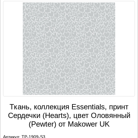
Ткань, коллекция Essentials, принт
Сердечки (Hearts), цвет Оловянный
(Pewter) от Makower UK
Артикул:
TP-1909-S3