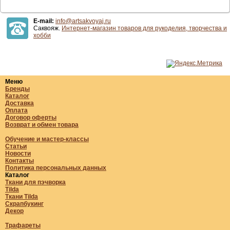
E-mail:
info@artsakvoyaj.ru
Саквояж.
Интернет-магазин товаров для рукоделия, творчества и
хобби
Меню
Бренды
Каталог
Доставка
Оплата
Договор оферты
Возврат и обмен товара
Обучение и мастер-классы
Статьи
Новости
Контакты
Политика персональных данных
Каталог
Ткани для пэчворка
Tilda
Ткани Tilda
Скрапбукинг
Декор
Трафареты