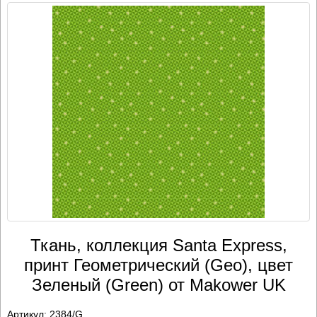
Ткань, коллекция Santa Express,
принт Геометрический (Geo), цвет
Зеленый (Green) от Makower UK
Артикул:
2384/G