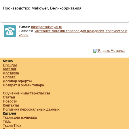
Производство: Makower, Великобритания
E-mail:
info@artsakvoyaj.ru
Саквояж.
Интернет-магазин товаров для рукоделия, творчества и
хобби
Меню
Бренды
Каталог
Доставка
Оплата
Договор оферты
Возврат и обмен товара
Обучение и мастер-классы
Статьи
Новости
Контакты
Политика персональных данных
Каталог
Ткани для пэчворка
Tilda
Ткани Tilda