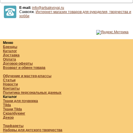
E-mail:
info@artsakvoyaj.ru
Саквояж.
Интернет-магазин товаров для рукоделия, творчества и
хобби
Меню
Бренды
Каталог
Доставка
Оплата
Договор оферты
Возврат и обмен товара
Обучение и мастер-классы
Статьи
Новости
Контакты
Политика персональных данных
Каталог
Ткани для пэчворка
Tilda
Ткани Tilda
Скрапбукинг
Декор
Трафареты
Наборы для детского творчества