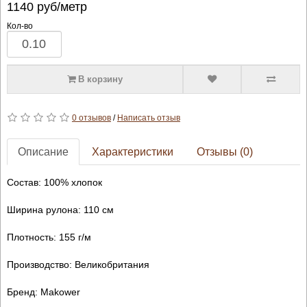
1140
руб/метр
Кол-во
В корзину
0 отзывов
/
Написать отзыв
Описание
Характеристики
Отзывы (0)
Состав: 100% хлопок
Ширина рулона: 110 см
Плотность: 155 г/м
Производство: Великобритания
Бренд: Makower