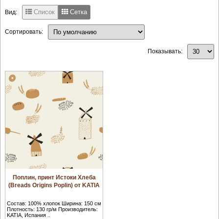
Список
Сетка
Вид:
Сортировать:
Показывать:
Поплин, принт Истоки Хлеба
(Breads Origins Poplin) от KATIA
Состав: 100% хлопок Ширина: 150 см
Плотность: 130 гр/м Производитель:
KATIA, Испания ..