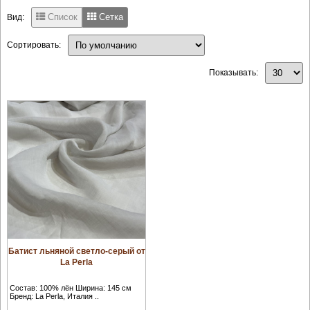
Список
Сетка
Вид:
Сортировать:
Показывать:
Батист льняной светло-серый от
La Perla
Состав: 100% лён Ширина: 145 см
Бренд: La Perla, Италия ..