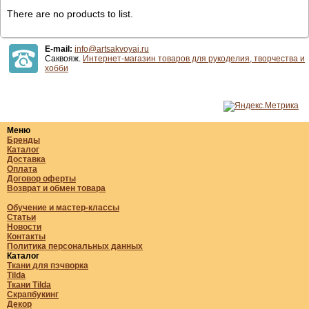
There are no products to list.
E-mail:
info@artsakvoyaj.ru
Саквояж.
Интернет-магазин товаров для рукоделия, творчества и
хобби
Меню
Бренды
Каталог
Доставка
Оплата
Договор оферты
Возврат и обмен товара
Обучение и мастер-классы
Статьи
Новости
Контакты
Политика персональных данных
Каталог
Ткани для пэчворка
Tilda
Ткани Tilda
Скрапбукинг
Декор