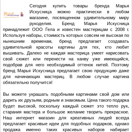
Сегодня купить товары бренда Марья
Искусница можно практически в любом
магазине, посвященном удивительному миру
рукоделия. Бренд Марья Искусница
принадлежит ООО Гела и известен мастерицам с 2008 г.
Используя наборы, стоимость которых совсем не высокая по
нынешним временам, бренд предлагает создавать
удивительной красоты картины для тех, кто любит
вышивать. Далеко не каждая мастерица умеет нарисовать
свой сюжет или перенести на канву уже имеющийся,
подобрав для него необходимый оттенок нитей. Поэтому
бренд Марья Искусница предлагает свою продукцию даже
для начинающих мастериц. В любом случае картина
обязательно получится!
Вы можете украшать подобными картинами свой дом или
дарить их друзьям, родным и знакомым. Цена такого подарка
будет высокой, поскольку каждый сюжет это тепло рук,
старания мастера и большое желание творить прекрасное.
Наш интернет магазин для креативных людей всегда
предлагает красивые идеи для подобных подарков, однако
продажа именно таких красивых наборов набирает