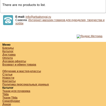
There are no products to list.
E-mail:
info@artsakvoyaj.ru
Саквояж.
Интернет-магазин товаров для рукоделия, творчества и
хобби
Меню
Бренды
Каталог
Доставка
Оплата
Договор оферты
Возврат и обмен товара
Обучение и мастер-классы
Статьи
Новости
Контакты
Политика персональных данных
Каталог
Ткани для пэчворка
Tilda
Ткани Tilda
Скрапбукинг
Декор