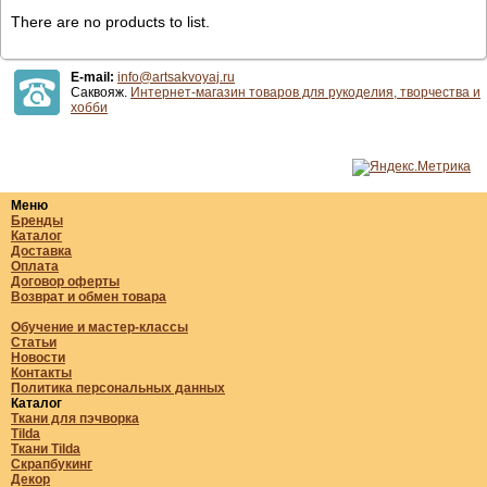
There are no products to list.
E-mail:
info@artsakvoyaj.ru
Саквояж.
Интернет-магазин товаров для рукоделия, творчества и
хобби
Меню
Бренды
Каталог
Доставка
Оплата
Договор оферты
Возврат и обмен товара
Обучение и мастер-классы
Статьи
Новости
Контакты
Политика персональных данных
Каталог
Ткани для пэчворка
Tilda
Ткани Tilda
Скрапбукинг
Декор