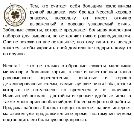
Тем, кто считает себя большим поклонником
ручной вышивки, имя бренда Neocraft хорошо
знакомо, поскольку он имеет отлично
выраженный и хорошо узнаваемый стиль.
Забавные сюжеты, которые предлагает большая коллекция
наборов для вышивки, не оставляют никого равнодушными.
Они не похожи на все остальные, поэтому купить их всегда
хочется, чтобы украсить свой дом или же подарить кому-то
по случаю.
Neocraft
- это не только отобранные сюжеты маленьких
миниатюр и больших картин, а еще и качественная канва
равномерного переплетения, понятные и хорошо
детализированные схемы, самые лучшие нитки finka, краски
которых не потускнеют со временем и не полиняют.
Наивысшей похвалы достойны и крепкие удобные иглы, а
также много приспособлений для более комфортной работы.
Продажа наборов бренда осуществляется нашим интернет
магазином уже продолжительное время, поэтому мы можем
подтвердить его большую популярность.