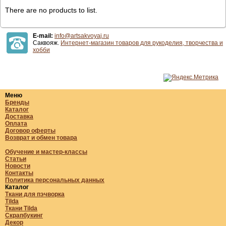
There are no products to list.
E-mail:
info@artsakvoyaj.ru
Саквояж.
Интернет-магазин товаров для рукоделия, творчества и
хобби
Меню
Бренды
Каталог
Доставка
Оплата
Договор оферты
Возврат и обмен товара
Обучение и мастер-классы
Статьи
Новости
Контакты
Политика персональных данных
Каталог
Ткани для пэчворка
Tilda
Ткани Tilda
Скрапбукинг
Декор