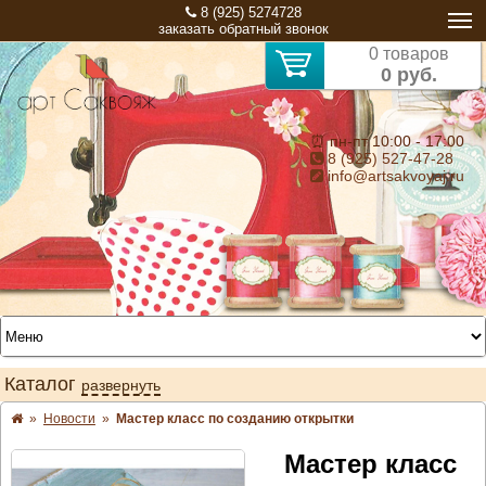
8 (925) 5274728
заказать обратный звонок
0 товаров
0 руб.
⏰ пн-пт 10:00 - 17:00
8 (925) 527-47-28
info@artsakvoyaj.ru
Каталог
развернуть
»
Новости
»
Мастер класс по созданию открытки
Мастер класс