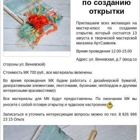
по созданию
открытки
Приглашаем всех желающих на
мастер-класс по созданию
открытки, который состоится 13
августа в творческой мастерской
магазина АртСаквояж.
Время проведения 12.00-15.00
Адрес: ул. Веневская, д.7 (вход со
стороны ул. Веневской)
Стоимость МК 700 руб., все материалы включены.
Во время проведения МК будем работать с дизайнерской бумагой,
декоративными элементами, ленточками, бусинами, чипбордом и другими
интересными красивостями))
Все материалы для МК будут предоставлены. По окончании МК вы
уносите с собой готовую открытку и чудесное настроение
.
Записаться и уточнить интересующие вопросы можно по тел. 8 926 986
23 15 Ольга