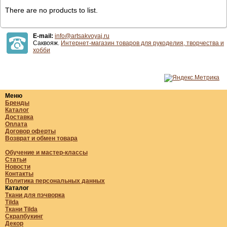
There are no products to list.
E-mail:
info@artsakvoyaj.ru
Саквояж.
Интернет-магазин товаров для рукоделия, творчества и
хобби
Меню
Бренды
Каталог
Доставка
Оплата
Договор оферты
Возврат и обмен товара
Обучение и мастер-классы
Статьи
Новости
Контакты
Политика персональных данных
Каталог
Ткани для пэчворка
Tilda
Ткани Tilda
Скрапбукинг
Декор