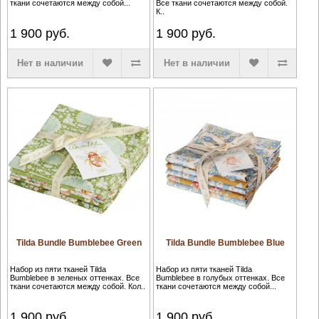
ткани сочетаются между собой...
Все ткани сочетаются между собой.
К..
1 900
руб.
1 900
руб.
Нет в наличии
Нет в наличии
Tilda Bundle Bumblebee Green
Tilda Bundle Bumblebee Blue
Набор из пяти тканей Tilda
Набор из пяти тканей Tilda
Bumblebee в зеленых оттенках. Все
Bumblebee в голубых оттенках. Все
ткани сочетаются между собой. Кол..
ткани сочетаются между собой...
1 900
руб.
1 900
руб.