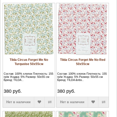
Tilda Circus Forget Me No
Tilda Circus Forget Me No Red
Turquoise 50х55см
50х55см
Состав: 100% хлопок Плотность: 155
Состав: 100% хлопок Плотность: 155
гр/м Усадка: 5% Размер: 50х55 см
гр/м Усадка: 5% Размер: 50х55 см
Бренд: TILDA ..
Бренд: TILDA &nbs..
380
руб.
380
руб.
Нет в наличии
Нет в наличии