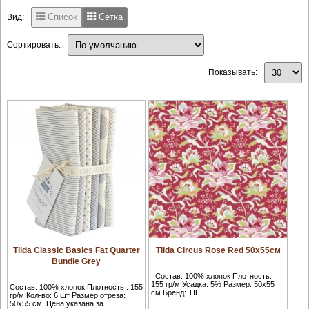
Список
Сетка
Вид:
Сортировать:
Показывать:
Tilda Classic Basics Fat Quarter
Tilda Circus Rose Red 50х55см
Bundle Grey
Состав: 100% хлопок Плотность:
155 гр/м Усадка: 5% Размер: 50х55
Состав: 100% хлопок Плотность : 155
см Бренд: TIL..
гр/м Кол-во: 6 шт Размер отреза:
50х55 см. Цена указана за..