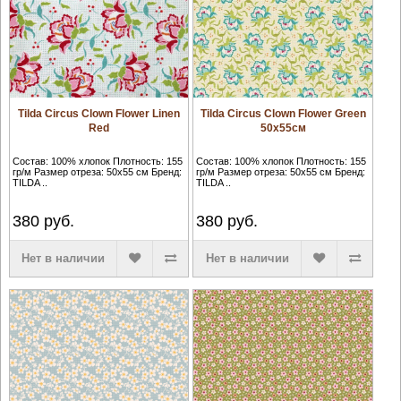
Tilda Circus Clown Flower Linen
Tilda Circus Clown Flower Green
Red
50x55см
Состав: 100% хлопок Плотность: 155
Состав: 100% хлопок Плотность: 155
гр/м Размер отреза: 50х55 см Бренд:
гр/м Размер отреза: 50х55 см Бренд:
TILDA ..
TILDA ..
380
руб.
380
руб.
Нет в наличии
Нет в наличии