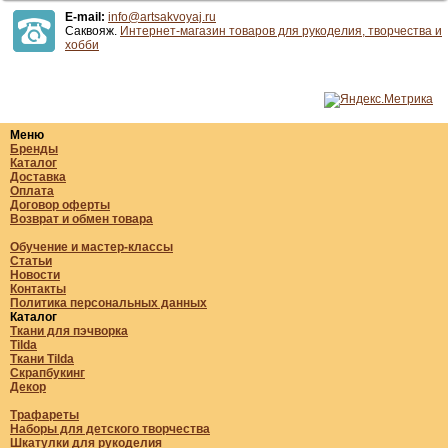
E-mail:
info@artsakvoyaj.ru
Саквояж.
Интернет-магазин товаров для рукоделия, творчества и
хобби
Меню
Бренды
Каталог
Доставка
Оплата
Договор оферты
Возврат и обмен товара
Обучение и мастер-классы
Статьи
Новости
Контакты
Политика персональных данных
Каталог
Ткани для пэчворка
Tilda
Ткани Tilda
Скрапбукинг
Декор
Трафареты
Наборы для детского творчества
Шкатулки для рукоделия