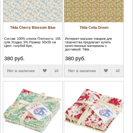
Tilda Cherry Blossom Blue
Tilda Celia Green
Состав: 100% хлопок Плотность: 155
Интернет-магазин товаров для
гр/м Усадка: 5% Размер: 50х55 см
творчества предлагает купить
Цвет: голубой Бре..
качественные материалы с
доставкой: Tilda ..
380
руб.
380
руб.
Нет в наличии
Нет в наличии