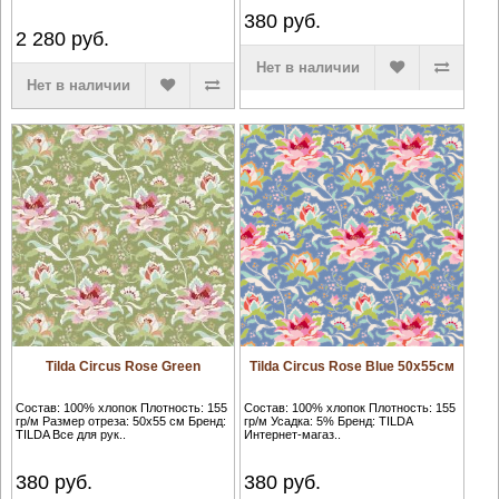
380
руб.
2 280
руб.
Нет в наличии
Нет в наличии
Tilda Circus Rose Green
Tilda Circus Rose Blue 50х55см
Состав: 100% хлопок Плотность: 155
Состав: 100% хлопок Плотность: 155
гр/м Размер отреза: 50х55 см Бренд:
гр/м Усадка: 5% Бренд: TILDA
TILDA Все для рук..
Интернет-магаз..
380
руб.
380
руб.