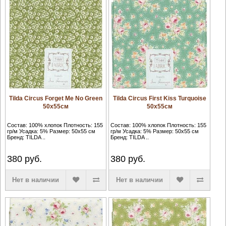
Tilda Circus Forget Me No Green
Tilda Circus First Kiss Turquoise
50х55см
50х55см
Состав: 100% хлопок Плотность: 155
Состав: 100% хлопок Плотность: 155
гр/м Усадка: 5% Размер: 50х55 см
гр/м Усадка: 5% Размер: 50х55 см
Бренд: TILDA ..
Бренд: TILDA ..
380
руб.
380
руб.
Нет в наличии
Нет в наличии