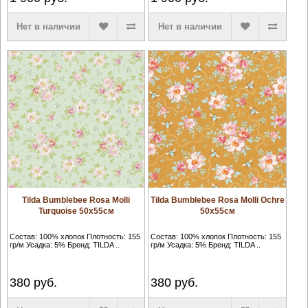
Нет в наличии
Нет в наличии
Tilda Bumblebee Rosa Molli
Tilda Bumblebee Rosa Molli Ochre
Turquoise 50х55см
50х55см
Состав: 100% хлопок Плотность: 155
Состав: 100% хлопок Плотность: 155
гр/м Усадка: 5% Бренд: TILDA ..
гр/м Усадка: 5% Бренд: TILDA ..
380
руб.
380
руб.