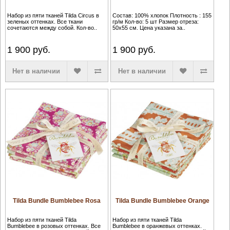
Набор из пяти тканей Tilda Circus в
Состав: 100% хлопок Плотность : 155
зеленых оттенках. Все ткани
гр/м Кол-во: 5 шт Размер отреза:
сочетаются между собой. Кол-во..
50х55 см. Цена указана за..
1 900
руб.
1 900
руб.
Нет в наличии
Нет в наличии
Tilda Bundle Bumblebee Rosa
Tilda Bundle Bumblebee Orange
Набор из пяти тканей Tilda
Набор из пяти тканей Tilda
Bumblebee в розовых оттенках. Все
Bumblebee в оранжевых оттенках.