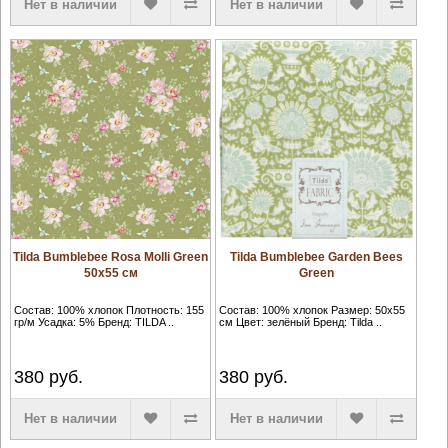
Нет в наличии
Нет в наличии
Tilda Bumblebee Rosa Molli Green
Tilda Bumblebee Garden Bees
50х55 см
Green
Состав: 100% хлопок Плотность: 155
Состав: 100% хлопок Размер: 50х55
гр/м Усадка: 5% Бренд: TILDA ..
см Цвет: зелёный Бренд: Tilda ..
380
руб.
380
руб.
Нет в наличии
Нет в наличии