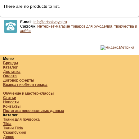
There are no products to list.
E-mail:
info@artsakvoyaj.ru
Саквояж.
Интернет-магазин товаров для рукоделия, творчества и
хобби
Меню
Бренды
Каталог
Доставка
Оплата
Договор оферты
Возврат и обмен товара
Обучение и мастер-классы
Статьи
Новости
Контакты
Политика персональных данных
Каталог
Ткани для пэчворка
Tilda
Ткани Tilda
Скрапбукинг
Декор