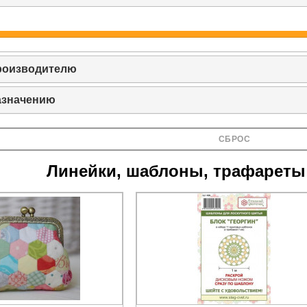
роизводителю
азначению
СБРОС
Линейки, шаблоны, трафареты