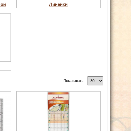
ной
Линейки
Показывать: