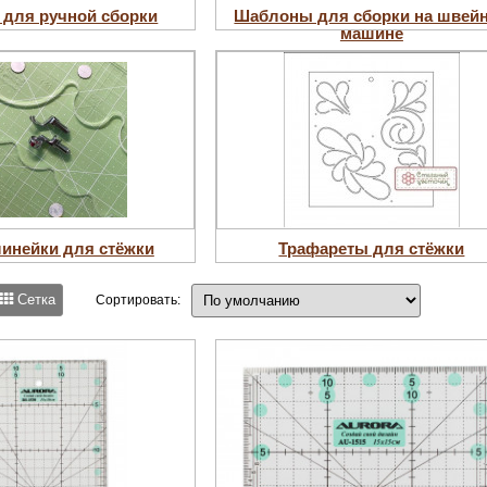
для ручной сборки
Шаблоны для сборки на швей
машине
линейки для стёжки
Трафареты для стёжки
Сетка
Сортировать: