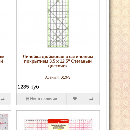
увеличить
ым
Линейка дюймовая с сатиновым
ый
покрытием 3.5 х 12.5" Стёганый
цветочек
Артикул:
D13-S
1285
руб
Нет в наличии