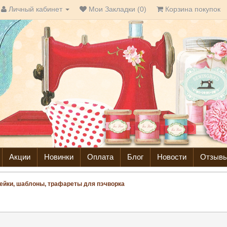
Личный кабинет
Мои Закладки (0)
Корзина покупок
Акции
Новинки
Оплата
Блог
Новости
Отзыв
ейки, шаблоны, трафареты для пэчворка