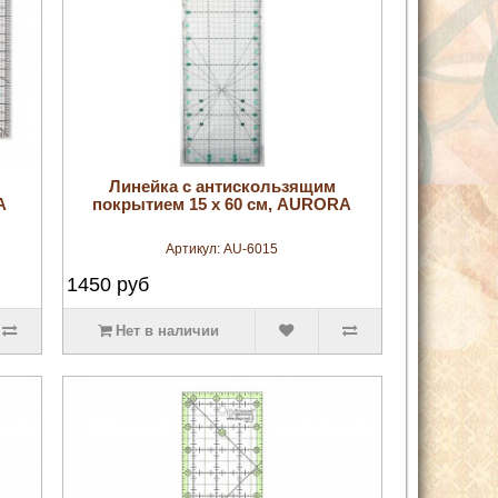
увеличить
Линейка с антискользящим
A
покрытием 15 х 60 см, AURORA
Артикул:
AU-6015
1450
руб
Нет в наличии