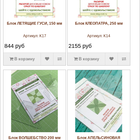
увеличить
увеличить
Блок ЛЕТЯЩИЕ ГУСИ, 150 мм
Блок КЛЕОПАТРА, 250 мм
Артикул:
K17
Артикул:
K14
844
руб
2155
руб
В корзину
В корзину
увеличить
увеличить
Блок ВОЛШЕБСТВО 200 мм
Блок АПЕЛЬСИНОВАЯ