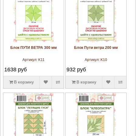
увеличить
увеличить
Блок ПУТИ ВЕТРА 300 мм
Блок Пути ветра 200 мм
Артикул:
K11
Артикул:
K10
1638
руб
932
руб
В корзину
В корзину