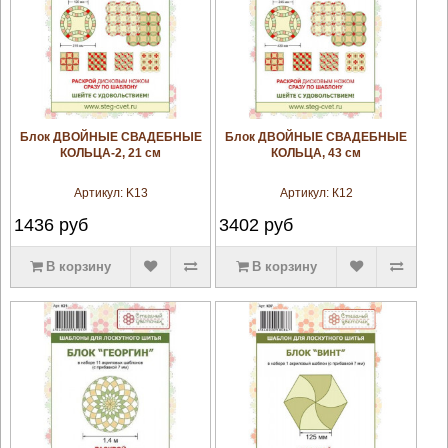
увеличить
увеличить
Блок ДВОЙНЫЕ СВАДЕБНЫЕ
Блок ДВОЙНЫЕ СВАДЕБНЫЕ
КОЛЬЦА-2, 21 см
КОЛЬЦА, 43 см
Артикул:
K13
Артикул:
К12
1436
руб
3402
руб
В корзину
В корзину