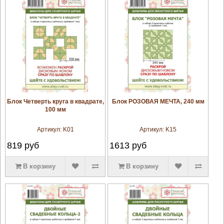
увеличить
увеличить
Блок Четверть круга в квадрате,
Блок РОЗОВАЯ МЕЧТА, 240 мм
100 мм
Артикул:
K01
Артикул:
K15
819
руб
1613
руб
В корзину
В корзину