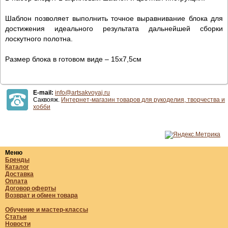
Шаблон позволяет выполнить точное выравнивание блока для
достижения идеального результата дальнейшей сборки
лоскутного полотна.
Размер блока в готовом виде – 15х7,5см
E-mail:
info@artsakvoyaj.ru
Саквояж.
Интернет-магазин товаров для рукоделия, творчества и
хобби
Меню
Бренды
Каталог
Доставка
Оплата
Договор оферты
Возврат и обмен товара
Обучение и мастер-классы
Статьи
Новости