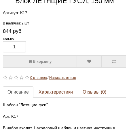
Блок ЛЕТЯЩИЕ ГУСИ, 150 мм
Артикул:
K17
В наличии: 2 шт
844
руб
Кол-во
В корзину
0 отзывов
/
Написать отзыв
Описание
Характеристики
Отзывы (0)
Шаблон "Летящие гуси"
Арт. K17
В набор входят 1 акриловый шаблон и цветная инструкция.