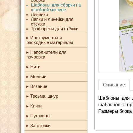
сборки
Шаблоны для сборки на
швейной машине
Линейки
Лапки и линейки для
стёжки
Трафареты для стёжки
Инструменты и
расходные материалы
Наполнители для
пэчворка
Нити
Молнии
Описание
Вязание
Тесьма, шнур
Шаблоны для л
шаблонов с пр
Книги
Размеры блока
Пуговицы
Заготовки