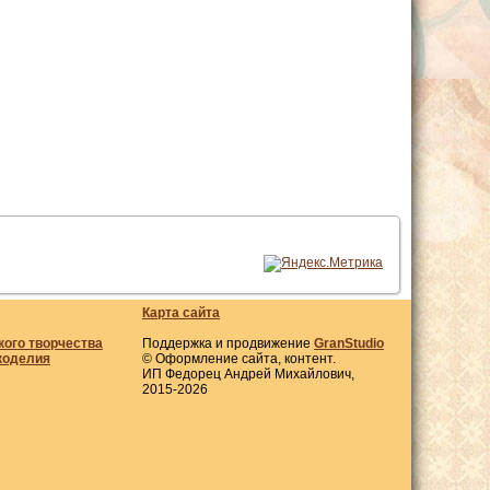
Карта сайта
кого творчества
Поддержка и продвижение
GranStudio
коделия
© Оформление сайта, контент.
ИП Федорец Андрей Михайлович,
2015-2026