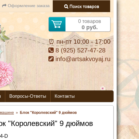
Оформление заказа
Поиск товаров
0 товаров
0 руб.
⏰ пн-пт 10:00 - 17:00
8 (925) 527-47-28
info@artsakvoyaj.ru
ы
Вопросы-Ответы
Контакты
 машине
»
Блок "Королевский" 9 дюймов
ок "Королевский" 9 дюймов
4-D