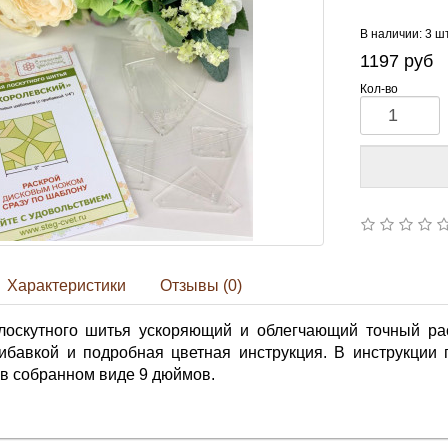
В наличии: 3 ш
1197
руб
Кол-во
Характеристики
Отзывы (0)
оскутного шитья ускоряющий и облегчающий точный рас
ибавкой и подробная цветная инструкция. В инструкции 
 в собранном виде 9 дюймов.