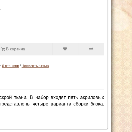
т
В корзину
0 отзывов
/
Написать отзыв
крой ткани. В набор входят пять акриловых
представлены четыре варианта сборки блока.