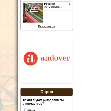
Новинки в
АртСаквояж! ...
Все новости
Опрос
Каким видом рукоделия вы
занимаетесь?
Шитье