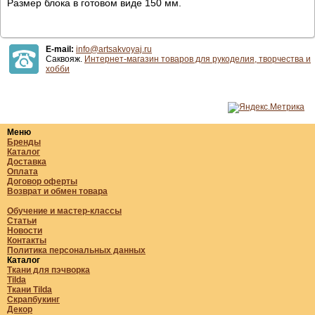
Размер блока в готовом виде 150 мм.
E-mail:
info@artsakvoyaj.ru
Саквояж.
Интернет-магазин товаров для рукоделия, творчества и
хобби
Меню
Бренды
Каталог
Доставка
Оплата
Договор оферты
Возврат и обмен товара
Обучение и мастер-классы
Статьи
Новости
Контакты
Политика персональных данных
Каталог
Ткани для пэчворка
Tilda
Ткани Tilda
Скрапбукинг
Декор