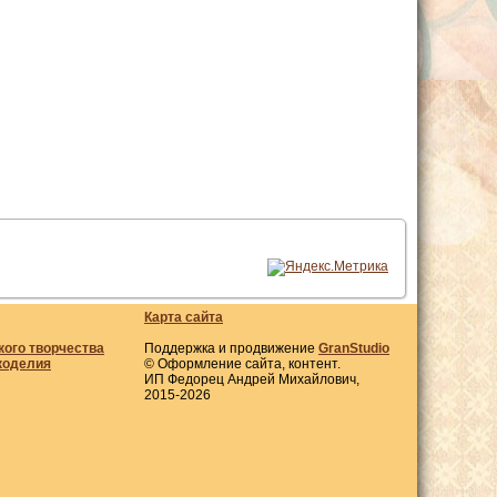
Карта сайта
кого творчества
Поддержка и продвижение
GranStudio
коделия
© Оформление сайта, контент.
ИП Федорец Андрей Михайлович,
2015-2026