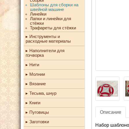
сборки
Шаблоны для сборки на
швейной машине
Линейки
Лапки и линейки для
стёжки
Трафареты для стёжки
Инструменты и
расходные материалы
Наполнители для
пэчворка
Нити
Молнии
Вязание
Тесьма, шнур
Книги
Описание
Пуговицы
Заготовки
Набор шаблоно