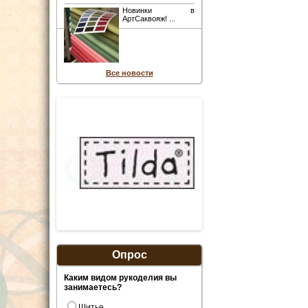
Новинки в
АртСаквояж! ...
Все новости
Опрос
Каким видом рукоделия вы
занимаетесь?
Шитье