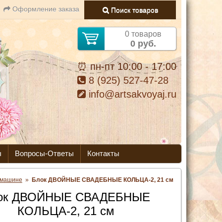
Оформление заказа
Поиск товаров
0 товаров
0 руб.
⏰ пн-пт 10:00 - 17:00
8 (925) 527-47-28
info@artsakvoyaj.ru
ы
Вопросы-Ответы
Контакты
 машине
»
Блок ДВОЙНЫЕ СВАДЕБНЫЕ КОЛЬЦА-2, 21 см
ок ДВОЙНЫЕ СВАДЕБНЫЕ
КОЛЬЦА-2, 21 см