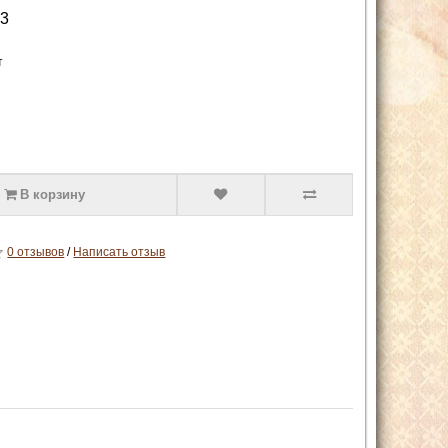
3
т
В корзину
0 отзывов
/
Написать отзыв