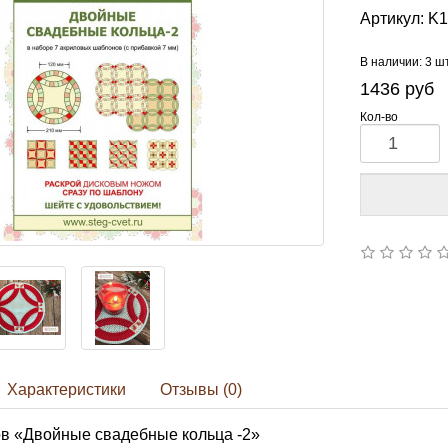
Артикул:
K1
В наличии: 3 ш
1436
руб
Кол-во
Характеристики
Отзывы (0)
в «Двойные свадебные кольца -2»