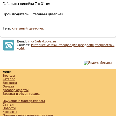
Габариты линейки 7 х 31 см
Производитель: Стеганый цветочек
Теги:
стеганый цветочек
E-mail:
info@artsakvoyaj.ru
Саквояж.
Интернет-магазин товаров для рукоделия, творчества и
хобби
Меню
Бренды
Каталог
Доставка
Оплата
Договор оферты
Возврат и обмен товара
Обучение и мастер-классы
Статьи
Новости
Контакты
Политика персональных данных