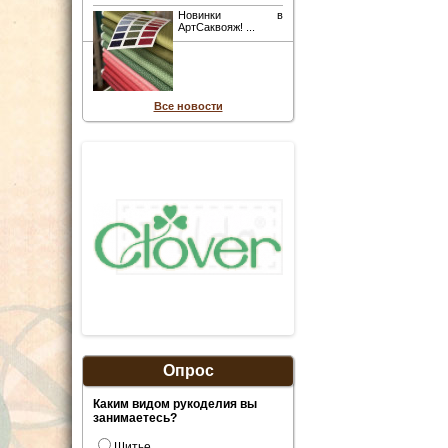
Новинки в
АртСаквояж! ...
Все новости
Опрос
Каким видом рукоделия вы
занимаетесь?
Шитье