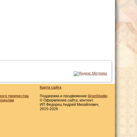
Карта сайта
кого творчества
Поддержка и продвижение
GranStudio
коделия
© Оформление сайта, контент.
ИП Федорец Андрей Михайлович,
2015-2026