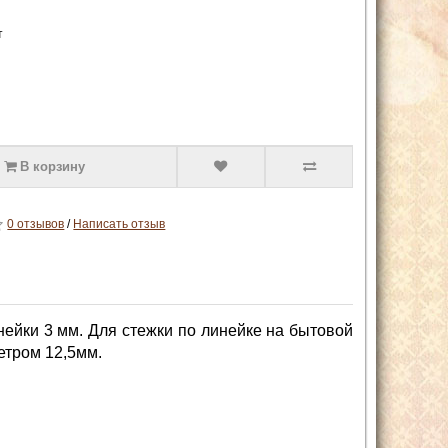
т
В корзину
0 отзывов
/
Написать отзыв
ейки 3 мм. Для стежки по линейке на бытовой
етром 12,5мм.