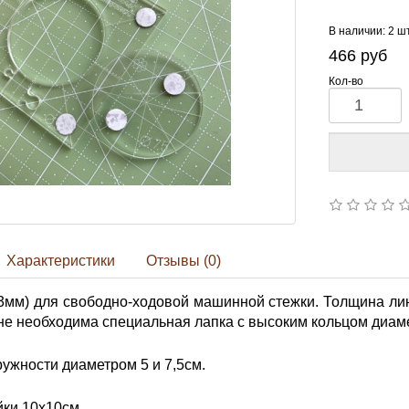
В наличии: 2 ш
466
руб
Кол-во
Характеристики
Отзывы (0)
мм) для свободно-ходовой машинной стежки. Толщина лин
е необходима специальная лапка с высоким кольцом диам
ужности диаметром 5 и 7,5см.
йки 10х10см