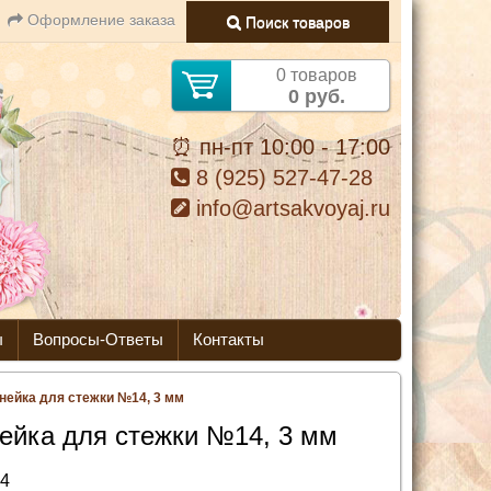
Оформление заказа
Поиск товаров
0 товаров
0 руб.
⏰ пн-пт 10:00 - 17:00
8 (925) 527-47-28
info@artsakvoyaj.ru
ы
Вопросы-Ответы
Контакты
нейка для стежки №14, 3 мм
ейка для стежки №14, 3 мм
4