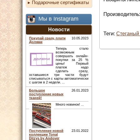
Подарочные сертификаты
Производитель:
Мы в Instagram
Новости
Теги:
Стеганый 
Покупай сразу, плати
10.05.2023
Долями
Теперь стало
возможным
совершать онлайн-
покупки за 25 %
цены! Первый
платеж надо
сделать сразу,
оставшиеся три части будут
списываться с карты автоматически
с шагом в 2 недели. ...
Большое
26.01.2023
поступление новых
тканей!
Много новинок! ...
Поступление новой
23.01.2022
коллекции Tonal
Ditzys by Andover