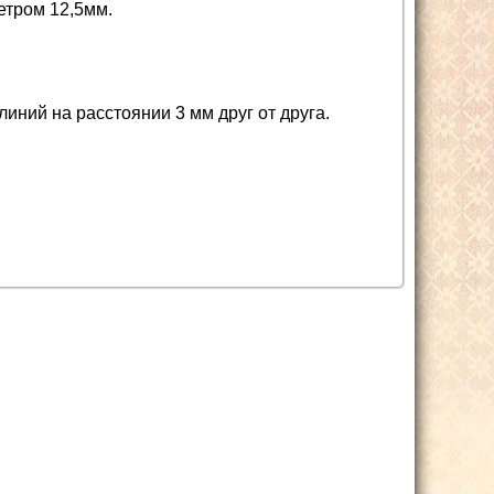
етром 12,5мм.
иний на расстоянии 3 мм друг от друга.