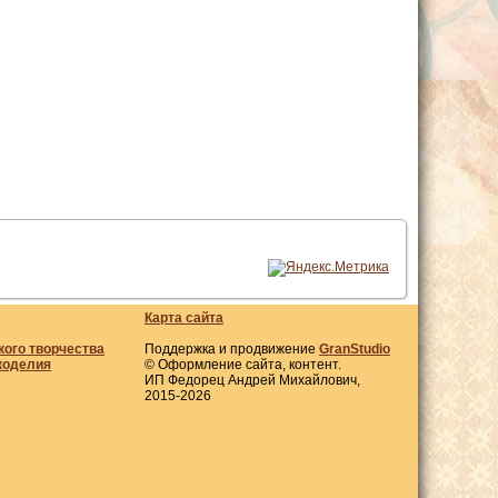
Карта сайта
кого творчества
Поддержка и продвижение
GranStudio
коделия
© Оформление сайта, контент.
ИП Федорец Андрей Михайлович,
2015-2026