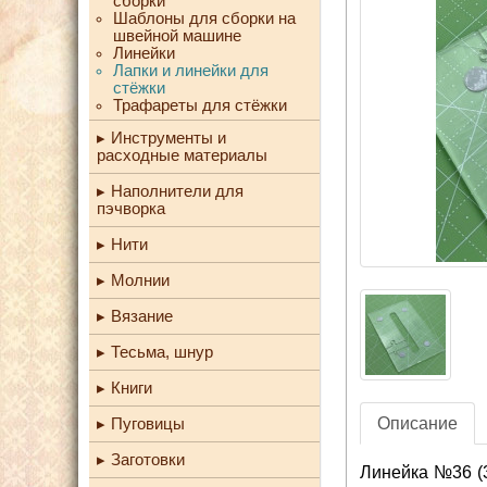
сборки
Шаблоны для сборки на
швейной машине
Линейки
Лапки и линейки для
стёжки
Трафареты для стёжки
Инструменты и
расходные материалы
Наполнители для
пэчворка
Нити
Молнии
Вязание
Тесьма, шнур
Книги
Описание
Пуговицы
Заготовки
Линейка №36 (3