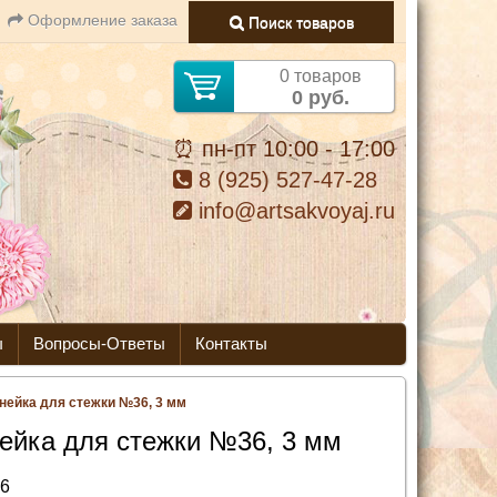
Оформление заказа
Поиск товаров
0 товаров
0 руб.
⏰ пн-пт 10:00 - 17:00
8 (925) 527-47-28
info@artsakvoyaj.ru
ы
Вопросы-Ответы
Контакты
нейка для стежки №36, 3 мм
ейка для стежки №36, 3 мм
6