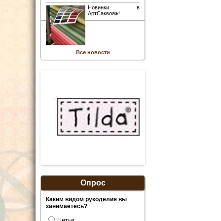
Новинки в
АртСаквояж! ...
Все новости
Опрос
Каким видом рукоделия вы
занимаетесь?
Шитье