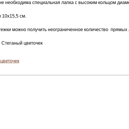
е необходима специальная лапка с высоким кольцом диам
 10х15,5 см.
тежки можно получить неограниченное количество прямых л
 Стеганый цветочек
цветочек