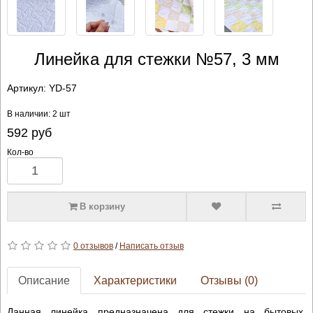
Линейка для стежки №57, 3 мм
Артикул:
YD-57
В наличии: 2 шт
592
руб
Кол-во
В корзину
0 отзывов
/
Написать отзыв
Описание
Характеристики
Отзывы (0)
Данная линейка предназначена для стежки на бытовых,