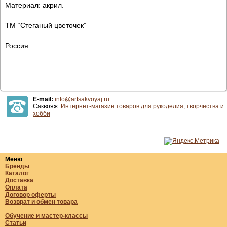
Материал: акрил.
ТМ “Стеганый цветочек”
Россия
E-mail:
info@artsakvoyaj.ru
Саквояж.
Интернет-магазин товаров для рукоделия, творчества и
хобби
Меню
Бренды
Каталог
Доставка
Оплата
Договор оферты
Возврат и обмен товара
Обучение и мастер-классы
Статьи