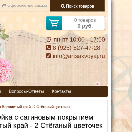
Оформление заказа
Поиск товаров
0 товаров
0 руб.
⏰ пн-пт 10:00 - 17:00
8 (925) 527-47-28
info@artsakvoyaj.ru
ы
Вопросы-Ответы
Контакты
 Волнистый край - 2 Стёганый цветочек
йка с сатиновым покрытием
тый край - 2 Стёганый цветочек