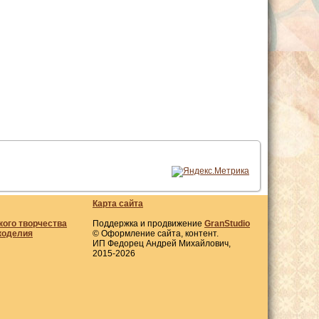
Карта сайта
кого творчества
Поддержка и продвижение
GranStudio
коделия
© Оформление сайта, контент.
ИП Федорец Андрей Михайлович,
2015-2026