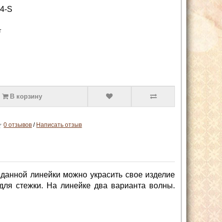
4-S
т
В корзину
0 отзывов
/
Написать отзыв
данной линейки можно украсить свое изделие
 для стежки. На линейке два варианта волны.