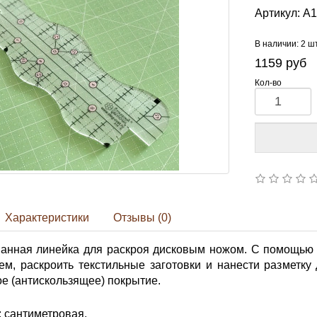
Артикул:
A1
В наличии: 2 ш
1159
руб
Кол-во
Характеристики
Отзывы (0)
анная линейка для раскроя дисковым ножом. С помощью 
м, раскроить текстильные заготовки и нанести разметку
е (антискользящее) покрытие.
 сантиметровая.