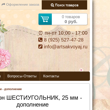
Оформление заказа
Поиск товаров
0 товаров
0 руб.
⏰ пн-пт 10:00 - 17:00
8 (925) 527-47-28
info@artsakvoyaj.ru
ы
Вопросы-Ответы
Контакты
 - дополнение
он ШЕСТИУГОЛЬНИК, 25 мм -
дополнение