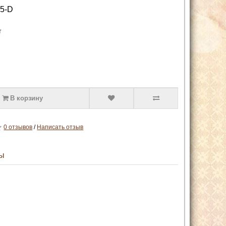
5-D
т
В корзину
0 отзывов
/
Написать отзыв
ы