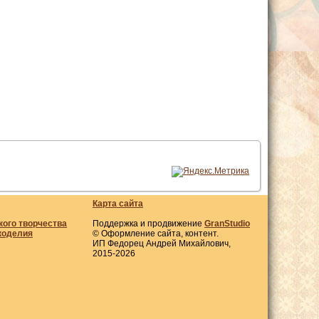
Карта сайта
кого творчества
Поддержка и продвижение
GranStudio
коделия
© Оформление сайта, контент.
ИП Федорец Андрей Михайлович,
2015-2026