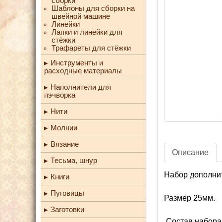
сборки
Шаблоны для сборки на
швейной машине
Линейки
Лапки и линейки для
стёжки
Трафареты для стёжки
Инструменты и
расходные материалы
Наполнители для
пэчворка
Нити
Молнии
Вязание
Описание
Тесьма, шнур
Набор дополни
Книги
Пуговицы
Размер 25мм.
Заготовки
Состав набора