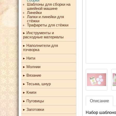
сборки
Шаблоны для сборки на
швейной машине
Линейки
Лапки и линейки для
стёжки
Трафареты для стёжки
Инструменты и
расходные материалы
Наполнители для
пэчворка
Нити
Молнии
Вязание
Тесьма, шнур
Книги
Описание
Пуговицы
Заготовки
Набор шаблонов