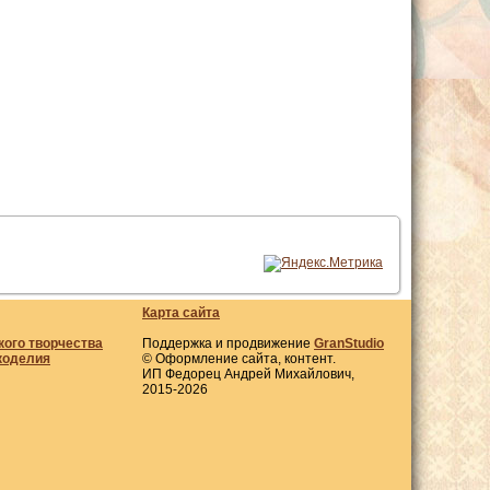
Карта сайта
кого творчества
Поддержка и продвижение
GranStudio
коделия
© Оформление сайта, контент.
ИП Федорец Андрей Михайлович,
2015-2026