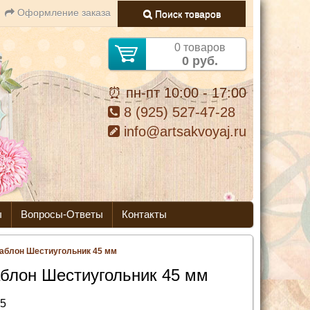
Оформление заказа
Поиск товаров
0 товаров
0 руб.
⏰ пн-пт 10:00 - 17:00
8 (925) 527-47-28
info@artsakvoyaj.ru
ы
Вопросы-Ответы
Контакты
аблон Шестиугольник 45 мм
блон Шестиугольник 45 мм
5