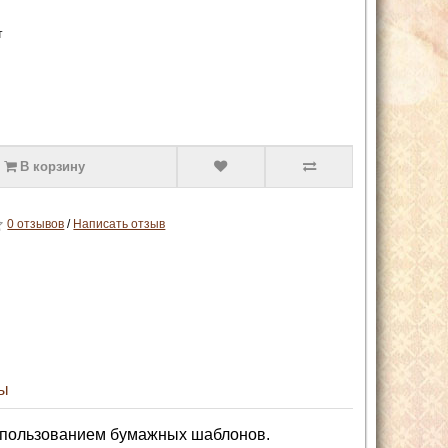
т
В корзину
0 отзывов
/
Написать отзыв
ы
использованием бумажных шаблонов.