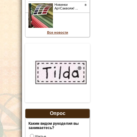
Новинки в
АртСаквояж! ...
Все новости
Опрос
Каким видом рукоделия вы
занимаетесь?
Шитье