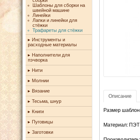
сборки
Шаблоны для сборки на
швейной машине
Линейки
Лапки и линейки для
стёжки
Трафареты для стёжки
Инструменты и
расходные материалы
Наполнители для
пэчворка
Нити
Молнии
Вязание
Описание
Тесьма, шнур
Размер шаблона
Книги
Пуговицы
Материал: ПЭТ
Заготовки
Производитель: