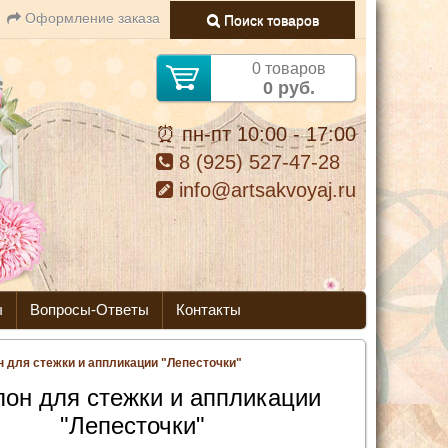
Оформление заказа
Поиск товаров
0 товаров
0 руб.
⏰ пн-пт 10:00 - 17:00
8 (925) 527-47-28
info@artsakvoyaj.ru
ы
Вопросы-Ответы
Контакты
 для стежки и аппликации "Лепесточки"
он для стежки и аппликации
"Лепесточки"