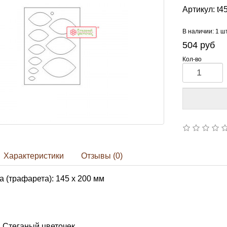
Артикул:
t4
В наличии: 1 ш
504
руб
Кол-во
Характеристики
Отзывы (0)
 (трафарета): 145 х 200 мм
 Стеганый цветочек