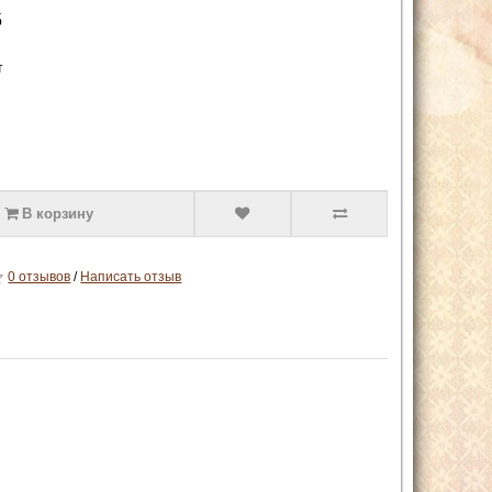
5
т
В корзину
0 отзывов
/
Написать отзыв