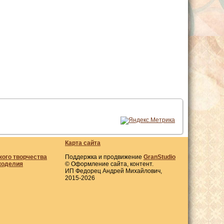
Карта сайта
кого творчества
Поддержка и продвижение
GranStudio
коделия
© Оформление сайта, контент.
ИП Федорец Андрей Михайлович,
2015-2026