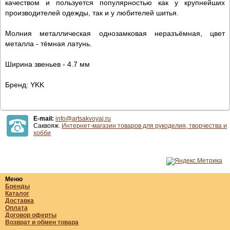
качеством и пользуется популярностью как у крупнейших
производителей одежды, так и у любителей шитья.
Молния металлическая однозамковая неразъёмная, цвет
металла - тёмная латунь.
Ширина звеньев - 4.7 мм
Бренд: YKK
E-mail:
info@artsakvoyaj.ru
Саквояж.
Интернет-магазин товаров для рукоделия, творчества и
хобби
Меню
Бренды
Каталог
Доставка
Оплата
Договор оферты
Возврат и обмен товара