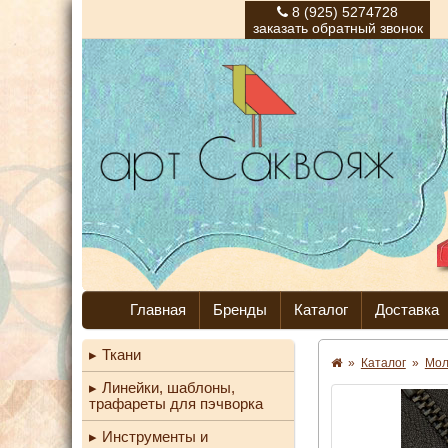
8 (925) 5274728
заказать обратный звонок
Главная
Бренды
Каталог
Доставка
Ткани
»
Каталог
»
Мо
Линейки, шаблоны,
трафареты для пэчворка
Инструменты и