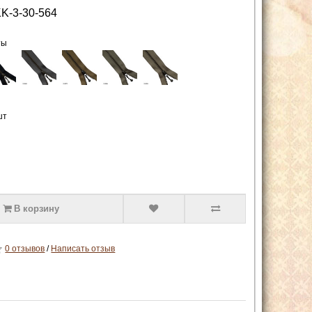
K-3-30-564
ты
шт
В корзину
0 отзывов
/
Написать отзыв