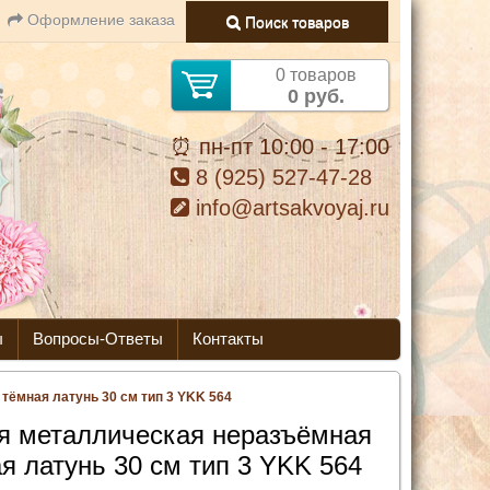
Оформление заказа
Поиск товаров
0 товаров
0 руб.
⏰ пн-пт 10:00 - 17:00
8 (925) 527-47-28
info@artsakvoyaj.ru
ы
Вопросы-Ответы
Контакты
ёмная латунь 30 см тип 3 YKK 564
я металлическая неразъёмная
я латунь 30 см тип 3 YKK 564