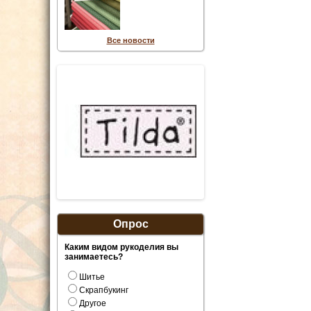
Все новости
Опрос
Каким видом рукоделия вы
занимаетесь?
Шитье
Скрапбукинг
Другое