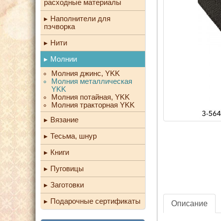
расходные материалы
Наполнители для
пэчворка
Нити
Молнии
Молния джинс, YKK
Молния металлическая
YKK
Молния потайная, YKK
Молния тракторная YKK
Вязание
Тесьма, шнур
Книги
Пуговицы
Заготовки
Подарочные сертификаты
Описание