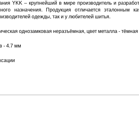
ания YKK – крупнейший в мире производитель и разработ
ного назначения. Продукция отличается эталонным ка
изводителей одежды, так и у любителей шитья.
ческая однозамковая неразъёмная, цвет металла - тёмная 
 - 4.7 мм
ксации