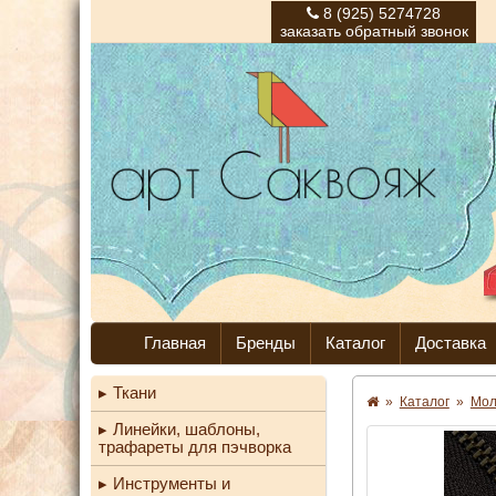
8 (925) 5274728
заказать обратный звонок
Главная
Бренды
Каталог
Доставка
Ткани
»
Каталог
»
Мо
Линейки, шаблоны,
трафареты для пэчворка
Инструменты и