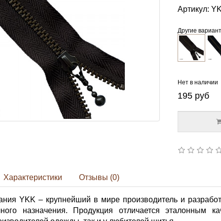
Артикул:
YK
Другие вариан
Нет в наличии
195
руб
Характеристики
Отзывы (0)
ания YKK – крупнейший в мире производитель и разработ
ного назначения. Продукция отличается эталонным ка