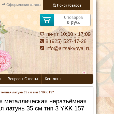
Оформление заказа
Поиск товаров
0 товаров
0 руб.
⏰ пн-пт 10:00 - 17:00
8 (925) 527-47-28
info@artsakvoyaj.ru
ы
Вопросы-Ответы
Контакты
ёмная латунь 35 см тип 3 YKK 157
я металлическая неразъёмная
я латунь 35 см тип 3 YKK 157