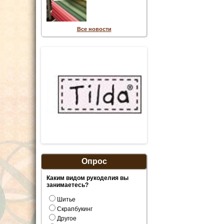
Все новости
Опрос
Каким видом рукоделия вы
занимаетесь?
Шитье
Скрапбукинг
Другое