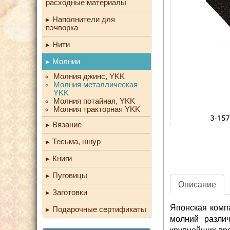
расходные материалы
Наполнители для
пэчворка
Нити
Молнии
Молния джинс, YKK
Молния металлическая
YKK
Молния потайная, YKK
Молния тракторная YKK
Вязание
Тесьма, шнур
Книги
Пуговицы
Описание
Заготовки
Японская комп
Подарочные сертификаты
молний различ