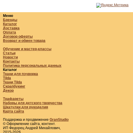
Меню
Бренды
Каталог
Доставка
Оплата
Договор оферты
Возврат и обмен товара
Обучение и мастер-классы
Статьи
Новости
Контакты
Политика персональных данных
Каталог
Ткани для пэчворка
Tilda
Ткани Tilda
Скрапбукинг
Декор
Трафареты
Наборы для детского творчества
Шкатулки для рукоделия
Карта сайта
Поддержка и продвижение
GranStudio
© Оформление сайта, контент.
ИП Федорец Андрей Михайлович,
2015-2026