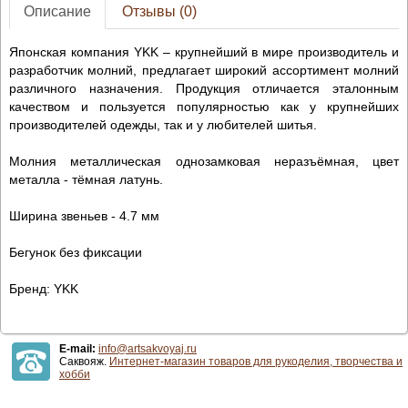
Описание
Отзывы (0)
Японская компания YKK – крупнейший в мире производитель и
разработчик молний, предлагает широкий ассортимент молний
различного назначения. Продукция отличается эталонным
качеством и пользуется популярностью как у крупнейших
производителей одежды, так и у любителей шитья.
Молния металлическая однозамковая неразъёмная, цвет
металла - тёмная латунь.
Ширина звеньев - 4.7 мм
Бегунок без фиксации
Бренд: YKK
E-mail:
info@artsakvoyaj.ru
Саквояж.
Интернет-магазин товаров для рукоделия, творчества и
хобби