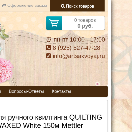
Оформление заказа
Поиск товаров
0 товаров
0 руб.
⏰ пн-пт 10:00 - 17:00
8 (925) 527-47-28
info@artsakvoyaj.ru
ы
Вопросы-Ответы
Контакты
ля ручного квилтинга QUILTING
AXED White 150м Mettler