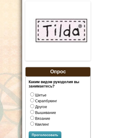
Опрос
Каким видом рукоделия вы
занимаетесь?
Шитье
Скрапбукинг
Другое
Вышивание
Вязание
Квилинг
Проголосовать