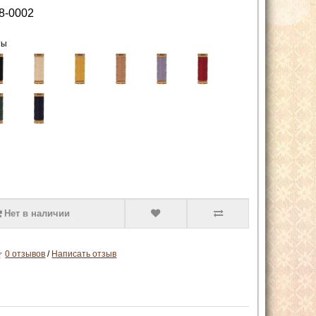
8-0002
ты
Нет в наличии
0 отзывов
/
Написать отзыв