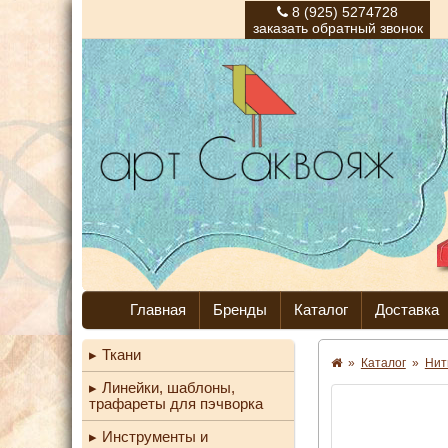
8 (925) 5274728
заказать обратный звонок
Главная
Бренды
Каталог
Доставка
Ткани
»
Каталог
»
Нит
Линейки, шаблоны,
трафареты для пэчворка
Инструменты и