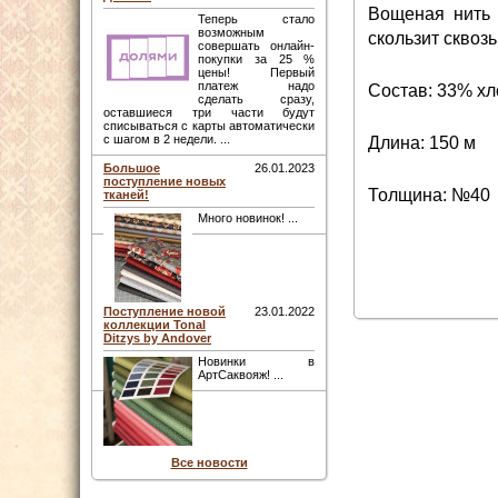
Вощеная нить 
Теперь стало
возможным
скользит сквоз
совершать онлайн-
покупки за 25 %
цены! Первый
платеж надо
Состав: 33% хл
сделать сразу,
оставшиеся три части будут
списываться с карты автоматически
с шагом в 2 недели. ...
Длина: 150 м
Большое
26.01.2023
поступление новых
Толщина: №40
тканей!
Много новинок! ...
Поступление новой
23.01.2022
коллекции Tonal
Ditzys by Andover
Новинки в
АртСаквояж! ...
Все новости