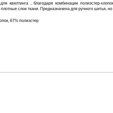
для квилтинга , благодаря комбинации полиэстер-хлопо
ь плотные слои ткани. Предназначена для ручного шитья, н
опок, 67% полиэстер