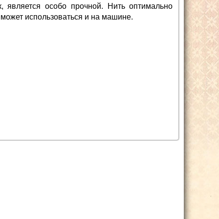
к, является особо прочной. Нить оптимально
о может использоваться и на машине.