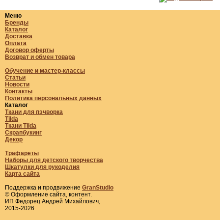
Меню
Бренды
Каталог
Доставка
Оплата
Договор оферты
Возврат и обмен товара
Обучение и мастер-классы
Статьи
Новости
Контакты
Политика персональных данных
Каталог
Ткани для пэчворка
Tilda
Ткани Tilda
Скрапбукинг
Декор
Трафареты
Наборы для детского творчества
Шкатулки для рукоделия
Карта сайта
Поддержка и продвижение
GranStudio
© Оформление сайта, контент.
ИП Федорец Андрей Михайлович,
2015-2026