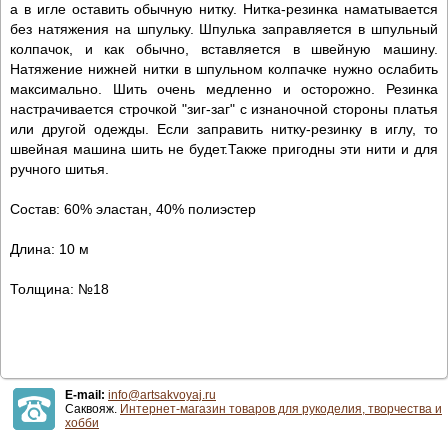
а в игле оставить обычную нитку. Нитка-резинка наматывается
без натяжения на шпульку. Шпулька заправляется в шпульный
колпачок, и как обычно, вставляется в швейную машину.
Натяжение нижней нитки в шпульном колпачке нужно ослабить
максимально. Шить очень медленно и осторожно. Резинка
настрачивается строчкой "зиг-заг" с изнаночной стороны платья
или другой одежды. Если заправить нитку-резинку в иглу, то
швейная машина шить не будет.Также пригодны эти нити и для
ручного шитья.
Состав: 60% эластан, 40% полиэстер
Длина: 10 м
Толщина: №18
E-mail:
info@artsakvoyaj.ru
Саквояж.
Интернет-магазин товаров для рукоделия, творчества и
хобби