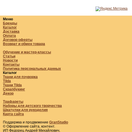
Меню
Бренды
Каталог
Доставка
Оплата
Договор оферты
Возврат и обмен товара
Обучение и мастер-классы
Статьи
Новости
Контакты
Политика персональных данных
Каталог
Ткани для пэчворка
Tilda
Ткани Tilda
Скрапбукинг
Декор
Трафареты
Наборы для детского творчества
Шкатулки для рукоделия
Карта сайта
Поддержка и продвижение
GranStudio
© Оформление сайта, контент.
ИП Федорец Андрей Михайлович,