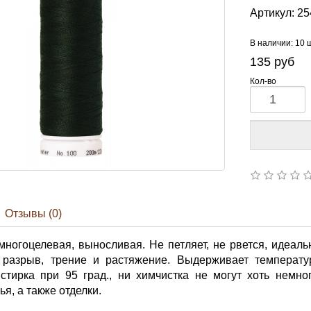
Артикул:
25
В наличии: 10 
135
руб
Кол-во
Отзывы (0)
многоцелевая, выносливая. Не петляет, не рвется, идеал
разрыв, трение и растяжение. Выдерживает температур
 стирка при 95 град., ни химчистка не могут хоть немно
я, а также отделки.