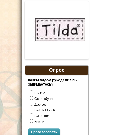
Опрос
Каким видом рукоделия вы
занимаетесь?
Шитье
Скрапбукинг
Другое
Вышивание
Вязание
Квилинг
Проголосовать