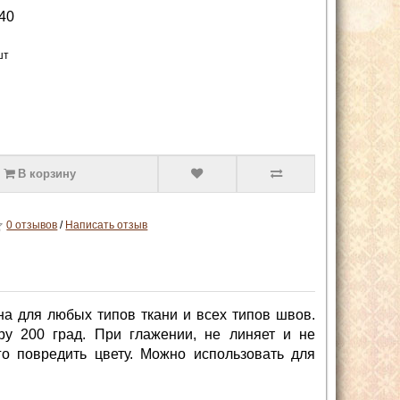
40
шт
В корзину
0 отзывов
/
Написать отзыв
ьна для любых типов ткани и всех типов швов.
у 200 град. При глажении, не линяет и не
го повредить цвету. Можно использовать для