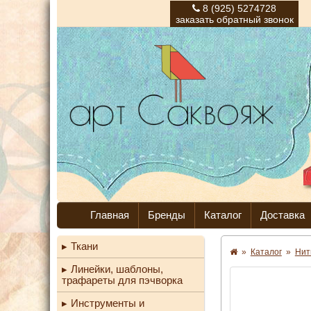
8 (925) 5274728
заказать обратный звонок
Главная
Бренды
Каталог
Доставка
Ткани
»
Каталог
»
Нит
Линейки, шаблоны,
трафареты для пэчворка
Инструменты и