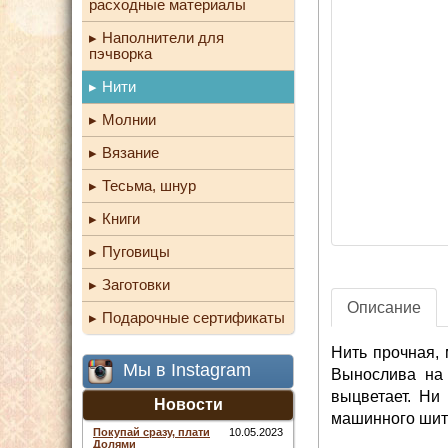
расходные материалы
Наполнители для
пэчворка
Нити
Молнии
Вязание
Тесьма, шнур
Книги
Пуговицы
Заготовки
Описание
Подарочные сертификаты
Нить прочная, 
Мы в Instagram
Вынослива на 
выцветает. Ни
Новости
машинного шить
Покупай сразу, плати
10.05.2023
Долями