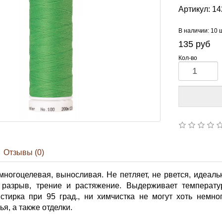
Артикул:
14
В наличии: 10 
135
руб
Кол-во
Отзывы (0)
многоцелевая, выносливая. Не петляет, не рвется, идеал
разрыв, трение и растяжение. Выдерживает температур
 стирка при 95 град., ни химчистка не могут хоть немно
я, а также отделки.