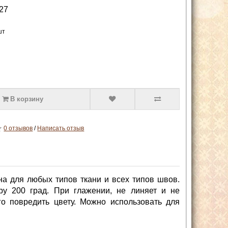
27
шт
В корзину
0 отзывов
/
Написать отзыв
ьна для любых типов ткани и всех типов швов.
у 200 град. При глажении, не линяет и не
го повредить цвету. Можно использовать для