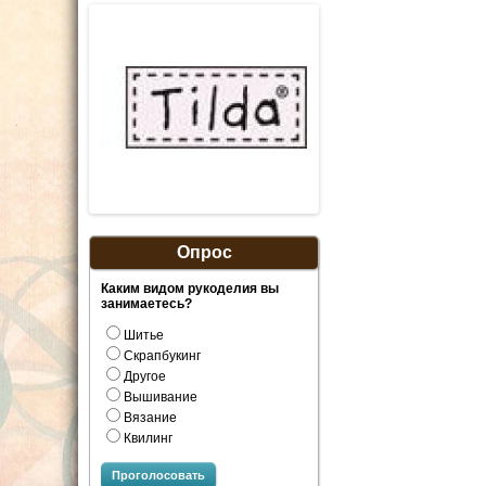
Опрос
Каким видом рукоделия вы
занимаетесь?
Шитье
Скрапбукинг
Другое
Вышивание
Вязание
Квилинг
Проголосовать