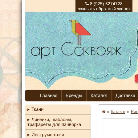
8 (925) 5274728
заказать обратный звонок
Главная
Бренды
Каталог
Доставка
Ткани
»
Каталог
»
Нит
Линейки, шаблоны,
трафареты для пэчворка
Инструменты и