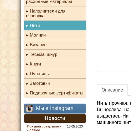
расходные материалы
Наполнители для
пэчворка
Нити
Молнии
Вязание
Тесьма, шнур
Книги
Пуговицы
Заготовки
Описание
Подарочные сертификаты
Нить прочная, 
Мы в Instagram
Вынослива на 
выцветает. Ни
Новости
машинного шить
Покупай сразу, плати
10.05.2023
Долями