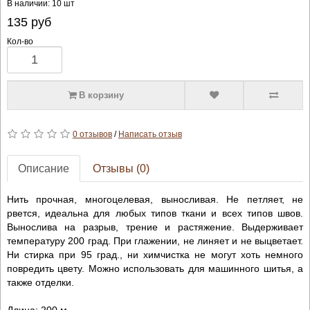
В наличии: 10 шт
135
руб
Кол-во
В корзину
0 отзывов
/
Написать отзыв
Описание
Отзывы (0)
Нить прочная, многоцелевая, выносливая. Не петляет, не
рвется, идеальна для любых типов ткани и всех типов швов.
Вынослива на разрыв, трение и растяжение. Выдерживает
температуру 200 град. При глажении, не линяет и не выцветает.
Ни стирка при 95 град., ни химчистка не могут хоть немного
повредить цвету. Можно использовать для машинного шитья, а
также отделки.
Длина: 200 м