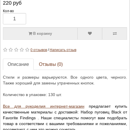
220
руб
Кол-во
В корзину
0 отзывов
/
Написать отзыв
Описание
Отзывы (0)
Стили и размеры варьируются. Все одного цвета, черного.
Также хороший для замены утраченных кнопок.
Количество в упаковке: 130 шт.
Все для рукоделия интернет-магазин
предлагает купить
качественные материалы с доставкой: Набор пуговиц Black от
Favorite Findings . Наши специалисты помогут вам подобрать
товар в соответствии с вашими требованиями и пожеланиями,
посоветуют, с чем это можно сочетать.