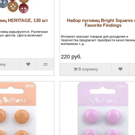
виц HERITAGE, 130 шт
Набор пуговиц Bright Squares 
Favorite Findings
говиц варьируются. Различные
ых цветов. Цвета включают
Интернет-магазин товаров для рукоделия и
творчества предлагает приобрести качественн
материалы с д..
220
руб.
ину
В корзину