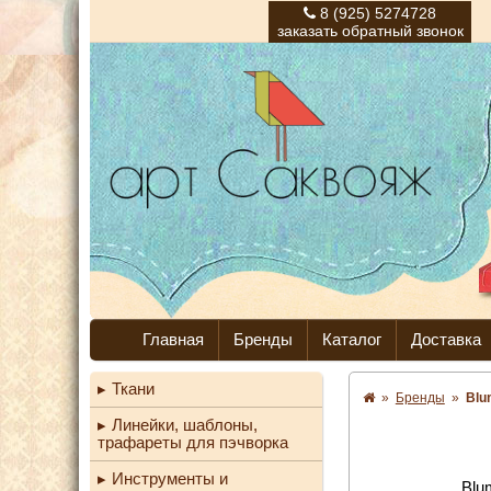
8 (925) 5274728
заказать обратный звонок
Главная
Бренды
Каталог
Доставка
Ткани
»
Бренды
»
Blu
Линейки, шаблоны,
трафареты для пэчворка
Инструменты и
Blu