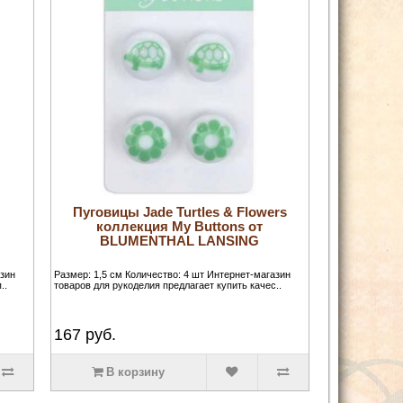
Пуговицы Jade Turtles & Flowers
коллекция My Buttons от
BLUMENTHAL LANSING
азин
Размер: 1,5 см Количество: 4 шт Интернет-магазин
..
товаров для рукоделия предлагает купить качес..
167
руб.
В корзину