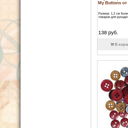
My Buttons 
Размер: 1,2 см Кол
товаров для рукодел
138
руб.
В корз