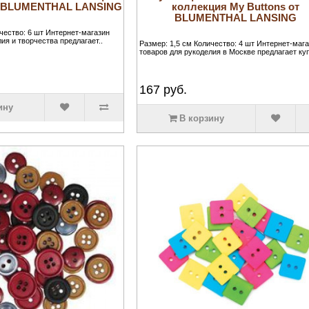
от BLUMENTHAL LANSING
коллекция My Buttons от
BLUMENTHAL LANSING
ичество: 6 шт Интернет-магазин
ия и творчества предлагает..
Размер: 1,5 см Количество: 4 шт Интернет-маг
товаров для рукоделия в Москве предлагает куп
167
руб.
ину
В корзину