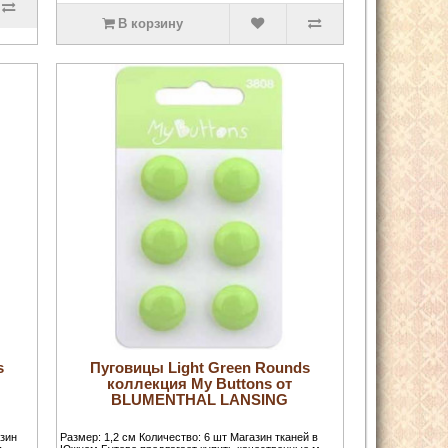
В корзину
s
Пуговицы Light Green Rounds
коллекция My Buttons от
BLUMENTHAL LANSING
азин
Размер: 1,2 см Количество: 6 шт Магазин тканей в