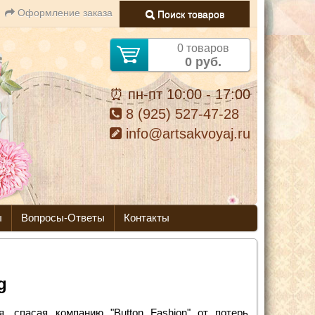
Оформление заказа
Поиск товаров
0 товаров
0 руб.
⏰ пн-пт 10:00 - 17:00
8 (925) 527-47-28
info@artsakvoyaj.ru
ы
Вопросы-Ответы
Контакты
g
 спасая компанию "Button Fashion" от потерь