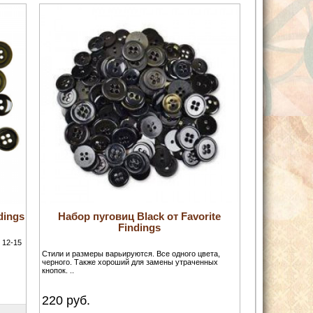
dings
Набор пуговиц Black от Favorite
Findings
 12-15
Стили и размеры варьируются. Все одного цвета,
черного. Также хороший для замены утраченных
кнопок. ..
220
руб.