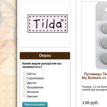
Опрос
Каким видом рукоделия вы
занимаетесь?
Пуговицы Ta
Шитье
My Buttons 
Скрапбукинг
Другое
Размер: 1,2 см Кол
Вышивание
тканей для рукодели
Вязание
Квилинг
138
руб.
Проголосовать