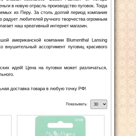
ньги в новую отрасль производство пуговок. Тогда
яемых из Перу. За столь долгий период компания
но радует любителей ручного творчества огромным
длагает наш креативный интернет магазин.
шой американской компании Blumenthal Lansing
ко внушительный ассортимент пуговиц красивого
ких идей! Цена на пуговки может различаться,
льного.
ьная доставка товара в любую точку РФ!
Показывать: