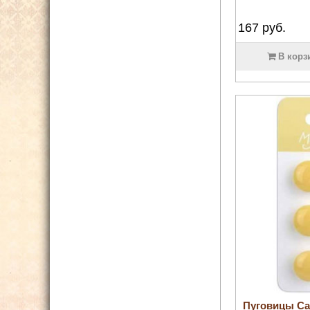
167
руб.
В корз
Пуговицы Ca