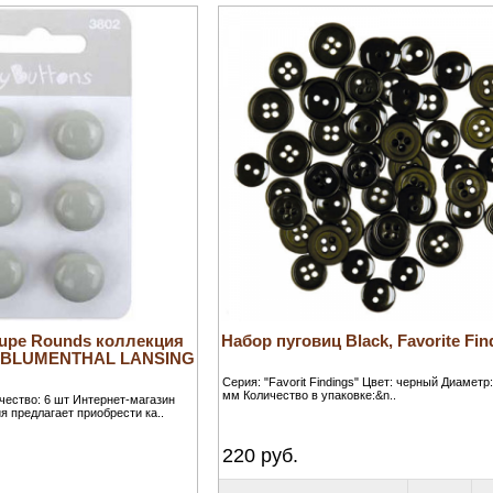
upe Rounds коллекция
Набор пуговиц Black, Favorite Fin
от BLUMENTHAL LANSING
Серия: "Favorit Findings" Цвет: черный Диаметр:
мм Количество в упаковке:&n..
ичество: 6 шт Интернет-магазин
я предлагает приобрести ка..
220
руб.