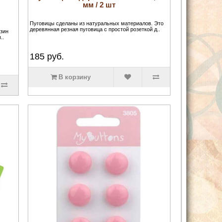
мм / 2 шт
Пуговицы сделаны из натуральных материалов. Это
деревянная резная пуговица с простой розеткой д..
азин
..
185
руб.
В корзину