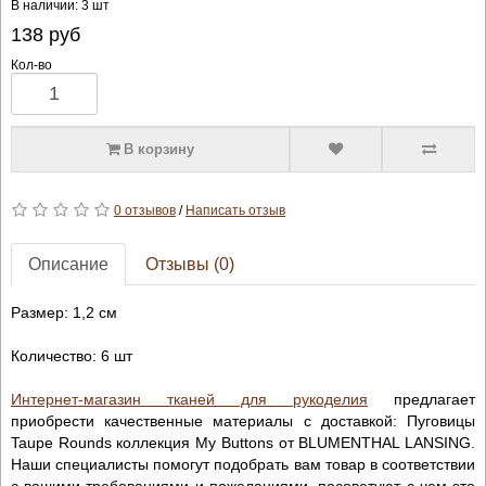
В наличии: 3 шт
138
руб
Кол-во
В корзину
0 отзывов
/
Написать отзыв
Описание
Отзывы (0)
Размер: 1,2 см
Количество: 6 шт
Интернет-магазин тканей для рукоделия
предлагает
приобрести качественные материалы с доставкой: Пуговицы
Taupe Rounds коллекция My Buttons от BLUMENTHAL LANSING.
Наши специалисты помогут подобрать вам товар в соответствии
с вашими требованиями и пожеланиями, посоветуют с чем это