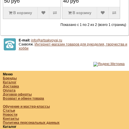
50
руб
40
руб
В корзину
В корзину
Показано с 1 по 2 из 2 (всего 1 страниц)
E-mail:
info@artsakvoyaj.ru
Саквояж.
Интернет-магазин товаров для рукоделия, творчества и
хобби
Меню
Бренды
Каталог
Доставка
Оплата
Договор оферты
Возврат и обмен товара
Обучение и мастер-классы
Статьи
Новости
Контакты
Политика персональных данных
Каталог