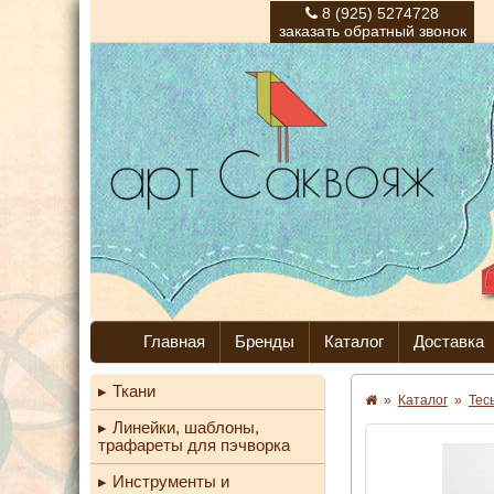
8 (925) 5274728
заказать обратный звонок
Главная
Бренды
Каталог
Доставка
Ткани
»
Каталог
»
Тес
Линейки, шаблоны,
трафареты для пэчворка
Инструменты и