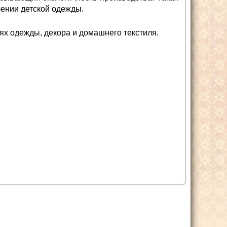
лении детской одежды.
х одежды, декора и домашнего текстиля.