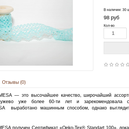
В наличии: 30 
98
руб
Кол-во
Отзывы (0)
EMESA — это высочайшее качество, широчайший ассорт
кружево уже более 60-ти лет и зарекомендовала 
SA выработано машинным способом, однако выглядит,
MESA получен Сертификат «Oeko-Tex® Standart 100», дока