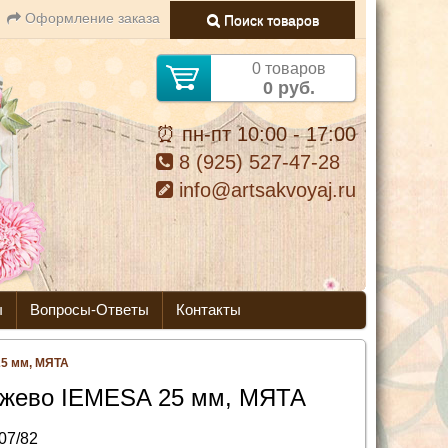
Оформление заказа
Поиск товаров
0 товаров
0 руб.
⏰ пн-пт 10:00 - 17:00
8 (925) 527-47-28
info@artsakvoyaj.ru
ы
Вопросы-Ответы
Контакты
25 мм, МЯТА
жево IEMESA 25 мм, МЯТА
07/82