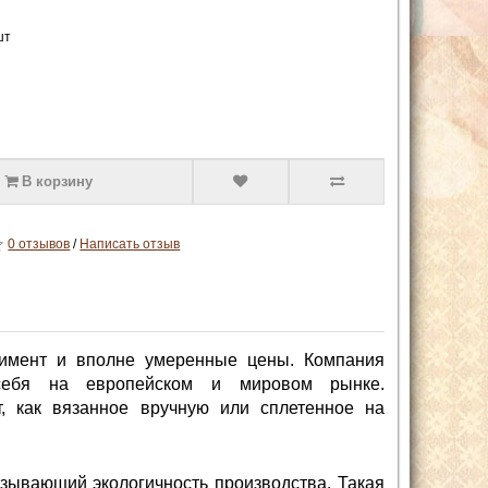
шт
В корзину
0 отзывов
/
Написать отзыв
имент и вполне умеренные цены. Компания
себя на европейском и мировом рынке.
 как вязанное вручную или сплетенное на
зывающий экологичность производства. Такая