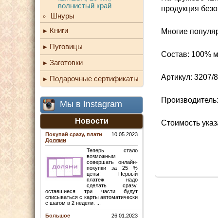
волнистый край
продукция безо
Шнуры
Книги
Многие популяр
Пуговицы
Состав: 100% 
Заготовки
Артикул: 3207/
Подарочные сертификаты
Производитель
Мы в Instagram
Новости
Стоимость указа
Покупай сразу, плати
10.05.2023
Долями
Теперь стало
возможным
совершать онлайн-
покупки за 25 %
цены! Первый
платеж надо
сделать сразу,
оставшиеся три части будут
списываться с карты автоматически
с шагом в 2 недели. ...
Большое
26.01.2023