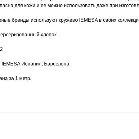
пасна для кожи и ее можно использовать даже при изготов
ные бренды используют кружево IEMESA в своих коллекция
мерсеризованный хлопок.
82
: IEMESA Испания, Барселона.
на за 1 метр.