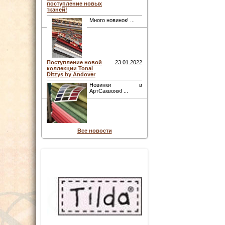
поступление новых
тканей!
Много новинок! ...
Поступление новой
23.01.2022
коллекции Tonal
Ditzys by Andover
Новинки в
АртСаквояж! ...
Все новости