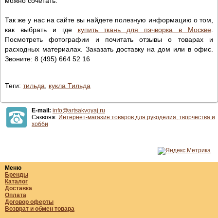
можно сочетать.
Так же у нас на сайте вы найдете полезную информацию о том,
как выбрать и где
купить ткань для пэчворка в Москве
.
Посмотреть фотографии и почитать отзывы о товарах и
расходных материалах. Заказать доставку на дом или в офис.
Звоните: 8 (495) 664 52 16
Теги:
тильда
,
кукла Тильда
E-mail:
info@artsakvoyaj.ru
Саквояж.
Интернет-магазин товаров для рукоделия, творчества и
хобби
Меню
Бренды
Каталог
Доставка
Оплата
Договор оферты
Возврат и обмен товара